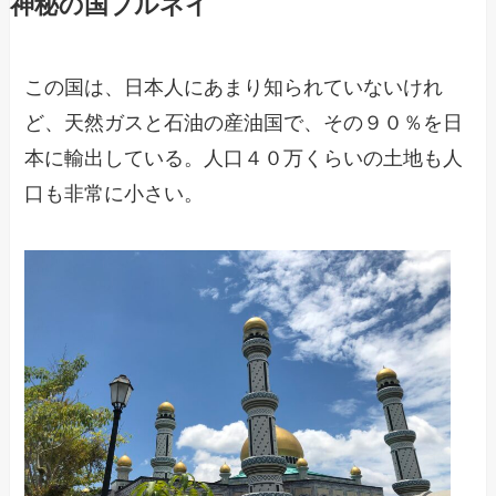
神秘の国ブルネイ
この国は、日本人にあまり知られていないけれ
ど、天然ガスと石油の産油国で、その９０％を日
本に輸出している。人口４０万くらいの土地も人
口も非常に小さい。