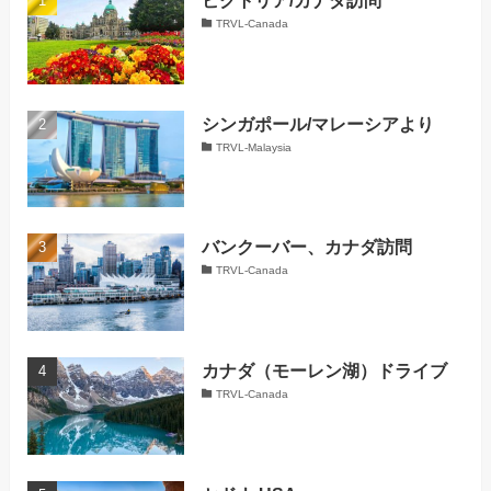
TRVL-Canada
シンガポール/マレーシアより
TRVL-Malaysia
バンクーバー、カナダ訪問
TRVL-Canada
カナダ（モーレン湖）ドライブ
TRVL-Canada