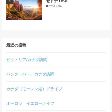
セドナ USA
TRVL-USA
最近の投稿
ビクトリア/カナダ訪問
バンクーバー、カナダ訪問
カナダ（モーレン湖）ドライブ
オーロラ イエローナイフ