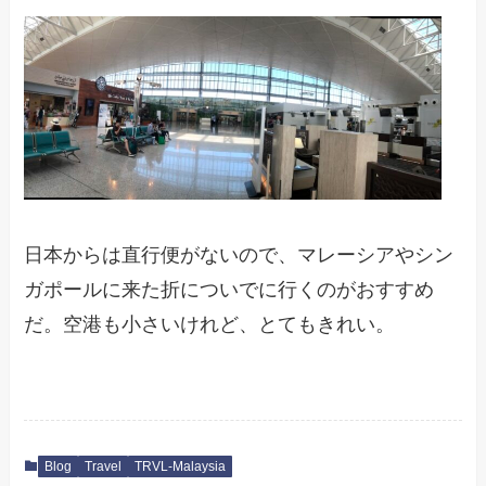
日本からは直行便がないので、マレーシアやシン
ガポールに来た折についでに行くのがおすすめ
だ。空港も小さいけれど、とてもきれい。
Blog
Travel
TRVL-Malaysia