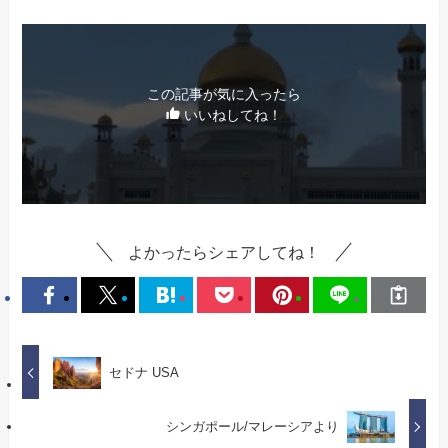
この記事が気に入ったら
いいねしてね！
よかったらシェアしてね！
セドナ USA
シンガポール/マレーシアより