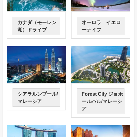
カナダ（モーレン
オーロラ イエロ
湖）ドライブ
ーナイフ
クアラルンプール/
Forest City ジョホ
マレーシア
ールバル/マレーシ
ア